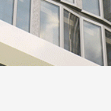
Design 244
HAFI und Ben van Berkel / UNStudio haben gemeinsam eine
neue Kollektion an Beschlägen entworfen. Das HAFI
Premium Design 244 wurde entwickelt, um eine natürliche
und intuitive Inter­aktion zu ermöglichen. Die Form vereint